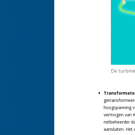
De turbine
Transformato
getransformeer
hoogspanning v
vermogen van Kr
netbeheerder d
aansluiten. Het