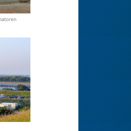
rmatoren