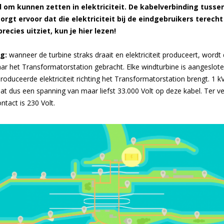
d om kunnen zetten in
elektriciteit. De kabelverbinding tuss
orgt ervoor dat die elektriciteit bij de eindgebruikers
terecht
recies uitziet, kun je hier lezen!
ng:
wanneer de turbine straks draait en elektriciteit produceert, wordt
aar het Transformatorstation gebracht. Elke windturbine is aangeslot
roduceerde elektriciteit richting het Transformatorstation brengt. 1 kV
aat dus een spanning van maar liefst 33.000 Volt op deze kabel. Ter ve
ntact is 230 Volt.