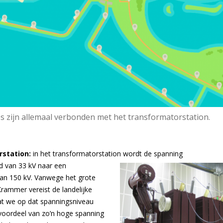
s zijn allemaal verbonden met het transformatorstation.
rstation:
in het transformatorstation wordt de spanning
d van 33 kV naar een
an 150 kV. Vanwege het grote
ammer vereist de landelijke
at we op dat spanningsniveau
 voordeel van zo’n hoge spanning