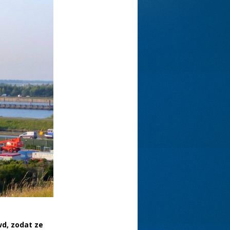
d, zodat ze