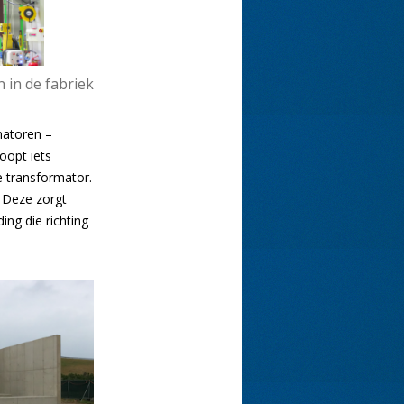
 in de fabriek
matoren –
oopt iets
 transformator.
. Deze zorgt
ng die richting