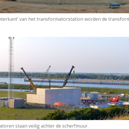
hterkant’ van het transformatorstation worden de transfo
toren staan veilig achter de scherfmuur.