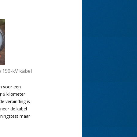
 150-kV kabel
n voor een
r 6 kilometer
e verbinding is
neer de kabel
anningstest maar