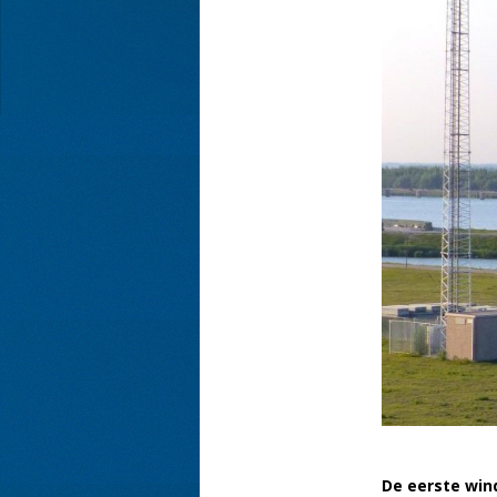
De eerste win