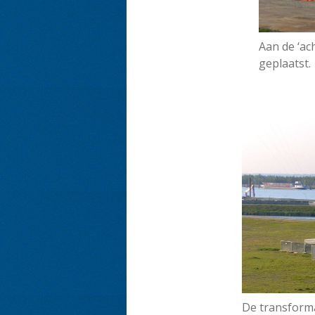
Aan de ‘ac
geplaatst.
De transforma