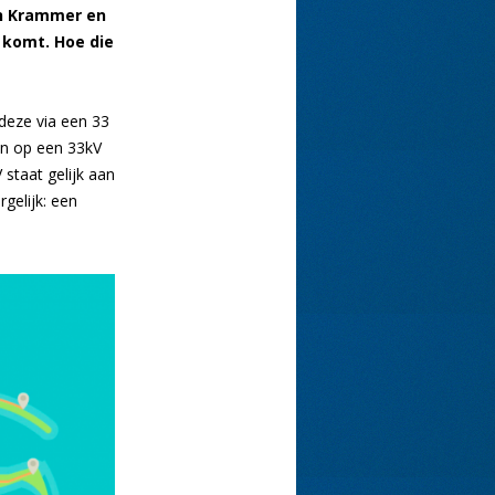
en Krammer en
 komt. Hoe die
 deze via een 33
en op een 33kV
 staat gelijk aan
rgelijk: een