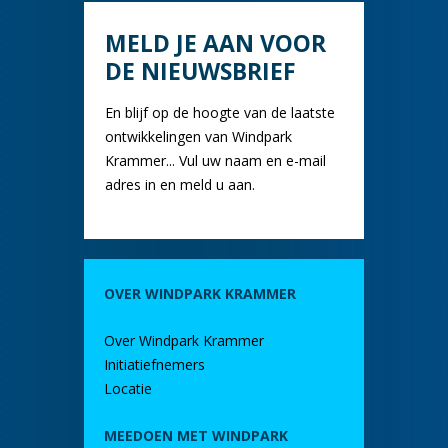
MELD JE AAN VOOR
DE NIEUWSBRIEF
En blijf op de hoogte van de laatste
ontwikkelingen van Windpark
Krammer... Vul uw naam en e-mail
adres in en meld u aan.
OVER WINDPARK KRAMMER
Over Windpark Krammer
Initiatiefnemers
Locatie
MEEDOEN MET WINDPARK