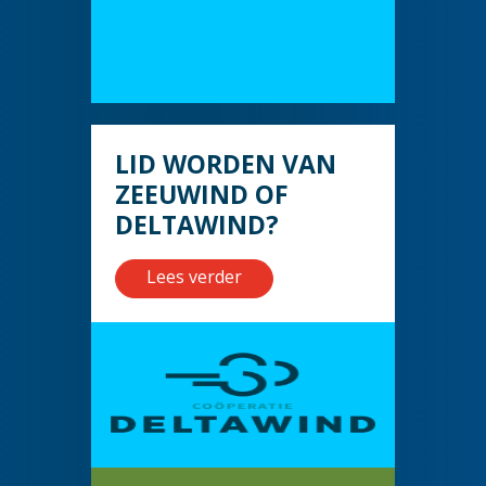
LID WORDEN VAN
ZEEUWIND OF
DELTAWIND?
Lees verder