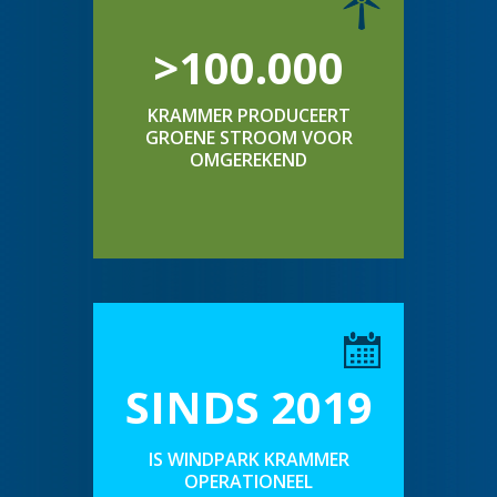
>100.000
KRAMMER PRODUCEERT
GROENE STROOM VOOR
OMGEREKEND
SINDS 2019
IS WINDPARK KRAMMER
OPERATIONEEL