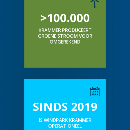
>100.000
KRAMMER PRODUCEERT
GROENE STROOM VOOR
OMGEREKEND
SINDS 2019
IS WINDPARK KRAMMER
OPERATIONEEL