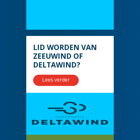
LID WORDEN VAN
ZEEUWIND OF
DELTAWIND?
Lees verder