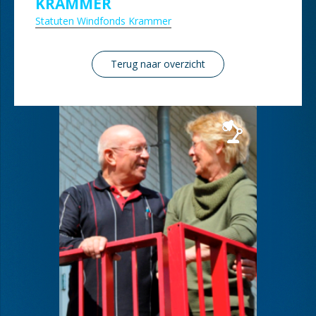
KRAMMER
Statuten Windfonds Krammer
Terug naar overzicht