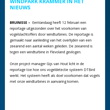
WINDPARK KRAMMER IN HET
NIEUWS
BRUINISSE –
EenVandaag heeft 12 februari een
reportage uitgezonden over het voorkomen van
vogelslachtoffers door windturbines. De reportage is
gemaakt naar aanleiding van het overlijden van een
zeearend een aantal weken geleden. De zeearend is
tegen een windturbine in Flevoland gevlogen.
Onze project manager Gijs van Hout licht in de
reportage toe hoe ons vogeldetectie systeem DTBird
werkt. Het systeem heeft als doel voorkomen dat vogels
met onze windturbines in aanvaring komen.