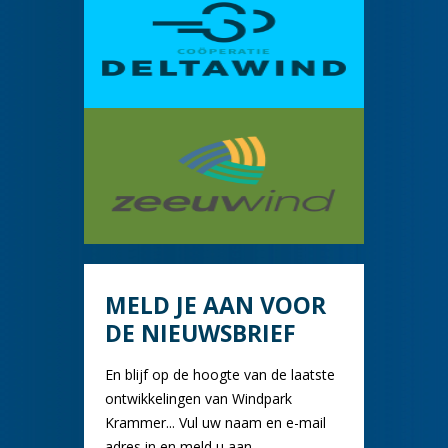
MELD JE AAN VOOR
DE NIEUWSBRIEF
En blijf op de hoogte van de laatste
ontwikkelingen van Windpark
Krammer... Vul uw naam en e-mail
adres in en meld u aan.