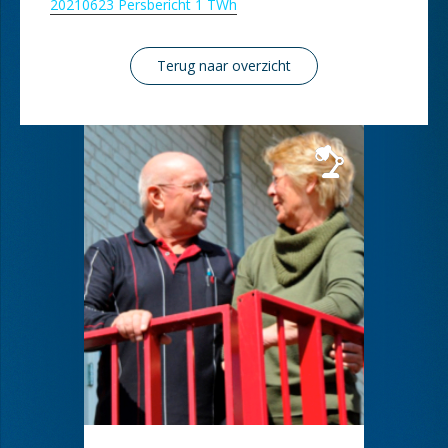
20210623 Persbericht 1 TWh
Terug naar overzicht