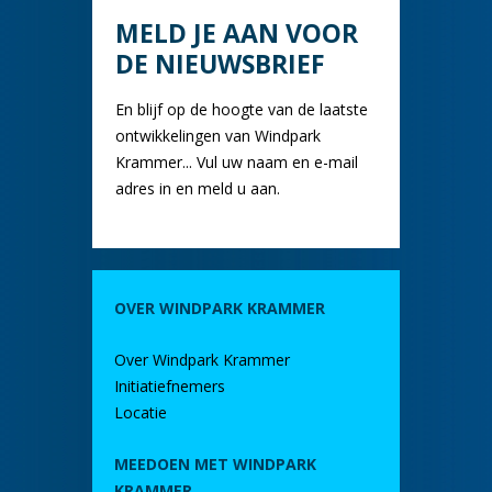
MELD JE AAN VOOR
DE NIEUWSBRIEF
En blijf op de hoogte van de laatste
ontwikkelingen van Windpark
Krammer... Vul uw naam en e-mail
adres in en meld u aan.
OVER WINDPARK KRAMMER
Over Windpark Krammer
Initiatiefnemers
Locatie
MEEDOEN MET WINDPARK
KRAMMER