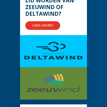
LID WORDEN VAN
ZEEUWIND OF
DELTAWIND?
Lees verder