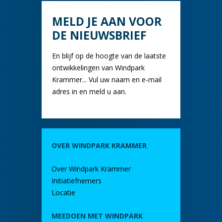
MELD JE AAN VOOR
DE NIEUWSBRIEF
En blijf op de hoogte van de laatste
ontwikkelingen van Windpark
Krammer... Vul uw naam en e-mail
adres in en meld u aan.
OVER WINDPARK KRAMMER
Over Windpark Krammer
Initiatiefnemers
Locatie
MEEDOEN MET WINDPARK