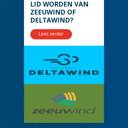
LID WORDEN VAN
ZEEUWIND OF
DELTAWIND?
Lees verder