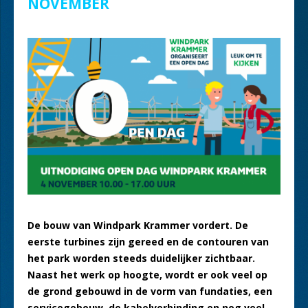
NOVEMBER
De bouw van Windpark Krammer vordert. De
eerste turbines zijn gereed en de contouren van
het park worden steeds duidelijker zichtbaar.
Naast het werk op hoogte, wordt er ook veel op
de grond gebouwd in de vorm van fundaties, een
servicegebouw, de kabelverbinding en nog veel