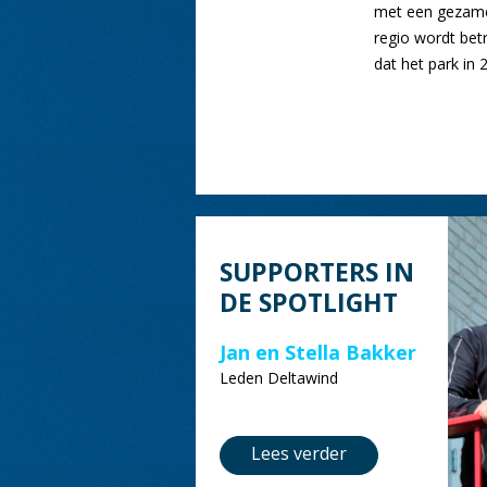
met een gezame
regio wordt betr
dat het park in 
SUPPORTERS IN
DE SPOTLIGHT
Jan en Stella Bakker
Leden Deltawind
Lees verder