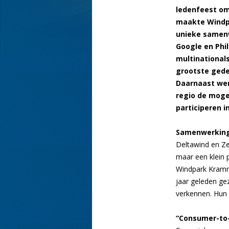
ledenfeest om 
maakte Windp
unieke samen
Google en Phi
multinational
grootste gede
Daarnaast we
regio de mogel
participeren i
Samenwerking
Deltawind en Ze
maar een klein 
Windpark Kramm
jaar geleden g
verkennen. Hun
“Consumer-to