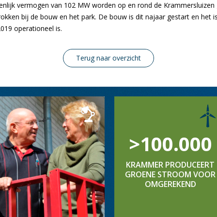
nlijk vermogen van 102 MW worden op en rond de Krammersluizen
okken bij de bouw en het park. De bouw is dit najaar gestart en het i
2019 operationeel is.
Terug naar overzicht
>100.000
KRAMMER PRODUCEERT
GROENE STROOM VOOR
OMGEREKEND