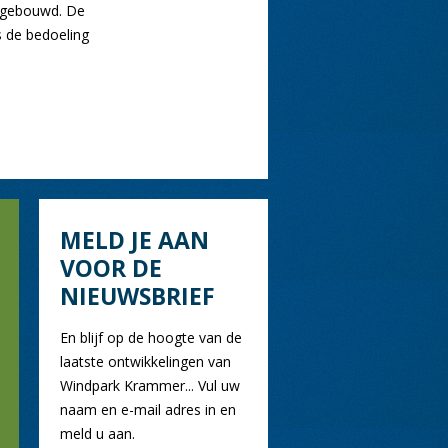
 gebouwd. De
s de bedoeling
MELD JE AAN
VOOR DE
NIEUWSBRIEF
En blijf op de hoogte van de
laatste ontwikkelingen van
Windpark Krammer... Vul uw
naam en e-mail adres in en
meld u aan.