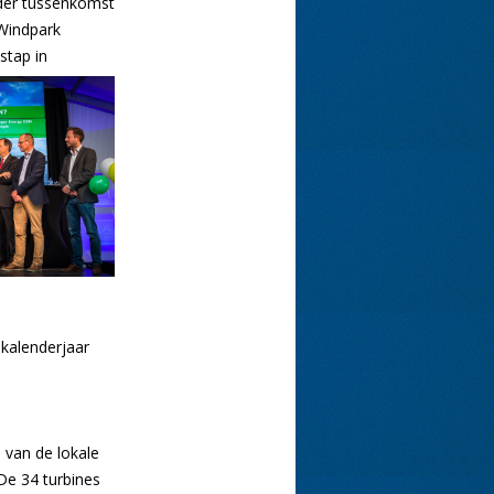
nder tussenkomst
 Windpark
stap in
 kalenderjaar
 van de lokale
De 34 turbines