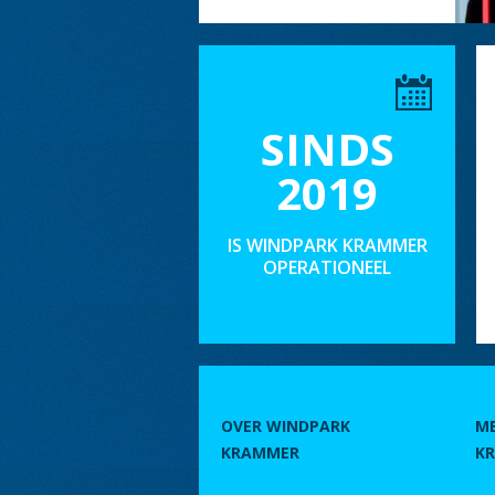
SINDS
2019
IS WINDPARK KRAMMER
OPERATIONEEL
OVER WINDPARK
M
KRAMMER
K