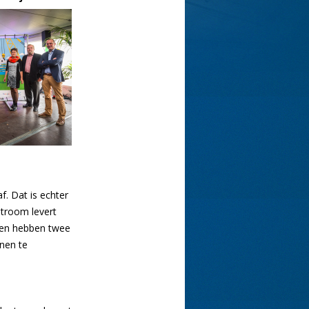
. Dat is echter
stroom levert
jen hebben twee
nen te