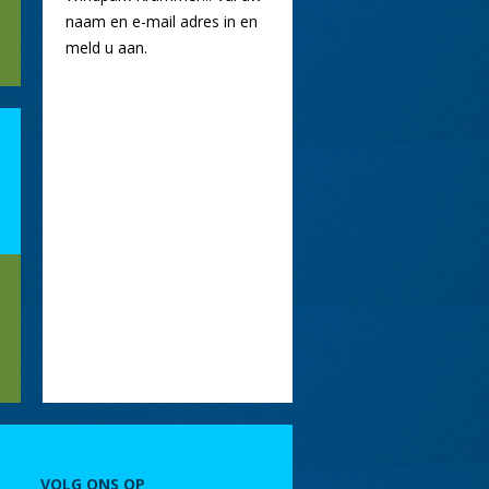
naam en e-mail adres in en
meld u aan.
VOLG ONS OP