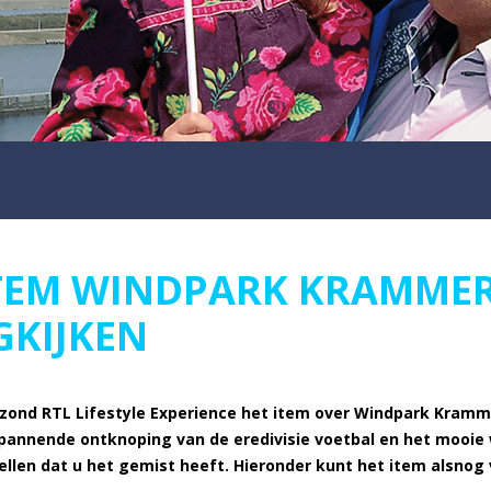
ITEM WINDPARK KRAMME
GKIJKEN
 zond RTL Lifestyle Experience het item over Windpark Kramme
annende ontknoping van de eredivisie voetbal en het mooie
ellen dat u het gemist heeft. Hieronder kunt het item alsnog 