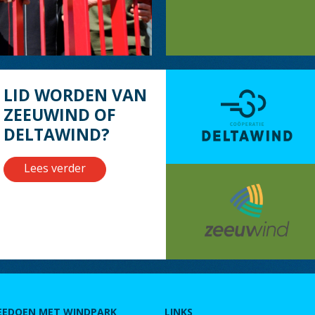
LID WORDEN VAN
ZEEUWIND OF
DELTAWIND?
Lees verder
EEDOEN MET WINDPARK
LINKS