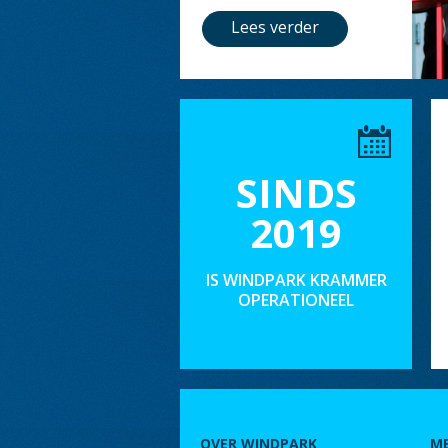
Lees verder
SINDS
2019
IS WINDPARK KRAMMER
OPERATIONEEL
OVER WINDPARK
M