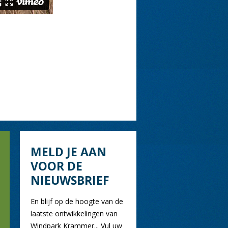
MELD JE AAN
VOOR DE
NIEUWSBRIEF
En blijf op de hoogte van de
laatste ontwikkelingen van
Windpark Krammer... Vul uw