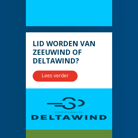
LID WORDEN VAN
ZEEUWIND OF
DELTAWIND?
Lees verder