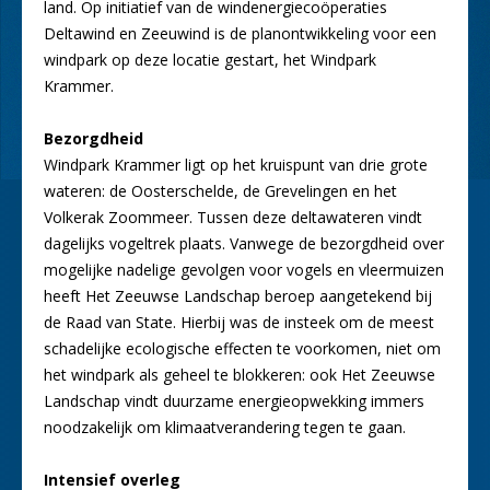
land. Op initiatief van de windenergiecoöperaties
Deltawind en Zeeuwind is de planontwikkeling voor een
windpark op deze locatie gestart, het Windpark
Krammer.
Bezorgdheid
Windpark Krammer ligt op het kruispunt van drie grote
wateren: de Oosterschelde, de Grevelingen en het
Volkerak Zoommeer. Tussen deze deltawateren vindt
dagelijks vogeltrek plaats. Vanwege de bezorgdheid over
mogelijke nadelige gevolgen voor vogels en vleermuizen
heeft Het Zeeuwse Landschap beroep aangetekend bij
de Raad van State. Hierbij was de insteek om de meest
schadelijke ecologische effecten te voorkomen, niet om
het windpark als geheel te blokkeren: ook Het Zeeuwse
Landschap vindt duurzame energieopwekking immers
noodzakelijk om klimaatverandering tegen te gaan.
Intensief overleg