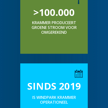
>100.000
KRAMMER PRODUCEERT
GROENE STROOM VOOR
OMGEREKEND
SINDS 2019
IS WINDPARK KRAMMER
OPERATIONEEL