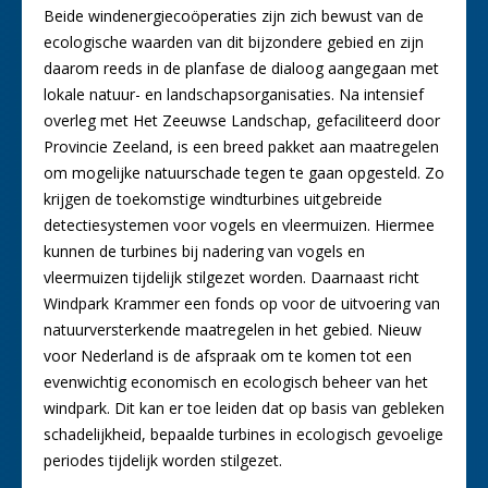
Beide windenergiecoöperaties zijn zich bewust van de
ecologische waarden van dit bijzondere gebied en zijn
daarom reeds in de planfase de dialoog aangegaan met
lokale natuur- en landschapsorganisaties. Na intensief
overleg met Het Zeeuwse Landschap, gefaciliteerd door
Provincie Zeeland, is een breed pakket aan maatregelen
om mogelijke natuurschade tegen te gaan opgesteld. Zo
krijgen de toekomstige windturbines uitgebreide
detectiesystemen voor vogels en vleermuizen. Hiermee
kunnen de turbines bij nadering van vogels en
vleermuizen tijdelijk stilgezet worden. Daarnaast richt
Windpark Krammer een fonds op voor de uitvoering van
natuurversterkende maatregelen in het gebied. Nieuw
voor Nederland is de afspraak om te komen tot een
evenwichtig economisch en ecologisch beheer van het
windpark. Dit kan er toe leiden dat op basis van gebleken
schadelijkheid, bepaalde turbines in ecologisch gevoelige
periodes tijdelijk worden stilgezet.