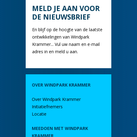
MELD JE AAN VOOR
DE NIEUWSBRIEF
En blijf op de hoogte van de laatste
ontwikkelingen van Windpark
Krammer... Vul uw naam en e-mail
adres in en meld u aan.
OVER WINDPARK KRAMMER
Over Windpark Krammer
Initiatiefnemers
Locatie
MEEDOEN MET WINDPARK
KRAMMER