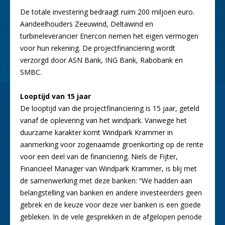
De totale investering bedraagt ruim 200 miljoen euro.
Aandeelhouders Zeeuwind, Deltawind en
turbineleverancier Enercon nemen het eigen vermogen
voor hun rekening. De projectfinanciering wordt
verzorgd door ASN Bank, ING Bank, Rabobank en
SMBC.
Looptijd van 15 jaar
De looptijd van die projectfinanciering is 15 jaar, geteld
vanaf de oplevering van het windpark. Vanwege het
duurzame karakter komt Windpark Krammer in
aanmerking voor zogenaamde groenkorting op de rente
voor een deel van de financiering. Niels de Fijter,
Financieel Manager van Windpark Krammer, is blij met
de samenwerking met deze banken: “We hadden aan
belangstelling van banken en andere investeerders geen
gebrek en de keuze voor deze vier banken is een goede
gebleken. In de vele gesprekken in de afgelopen periode