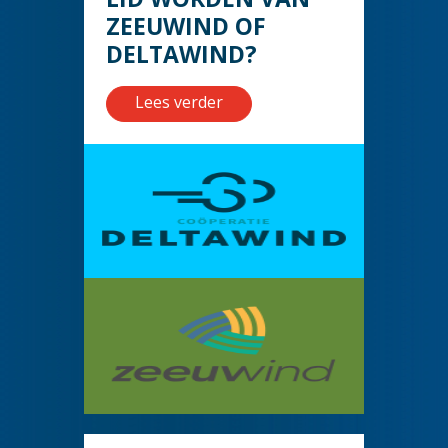
ZEEUWIND OF
DELTAWIND?
Lees verder