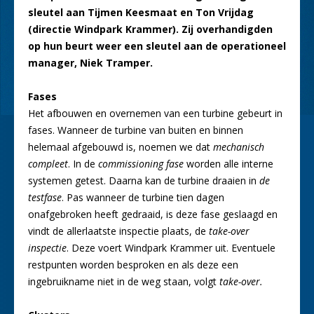
sleutel aan Tijmen Keesmaat en Ton Vrijdag
(directie Windpark Krammer). Zij overhandigden
op hun beurt weer een
sleutel aan de operationeel
manager, Niek Tramper.
Fases
Het afbouwen en overnemen van een turbine gebeurt in
fases. Wanneer de turbine van buiten en binnen
helemaal afgebouwd is, noemen we dat
mechanisch
compleet
. In de
commissioning fase
worden alle interne
systemen getest. Daarna kan de turbine draaien in
de
testfase
. Pas wanneer de turbine tien dagen
onafgebroken heeft gedraaid, is deze fase geslaagd en
vindt de allerlaatste inspectie plaats, de
take-over
inspectie
. Deze voert Windpark Krammer uit. Eventuele
restpunten worden besproken en als deze een
ingebruikname niet in de weg staan, volgt
take-over.