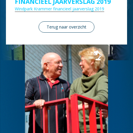
FINANCIEEL JAARVERSLAG 2019
Windpark Krammer financieel jaarverslag 2019
Terug naar overzicht