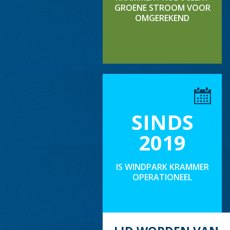
GROENE STROOM VOOR
OMGEREKEND
SINDS
2019
IS WINDPARK KRAMMER
OPERATIONEEL