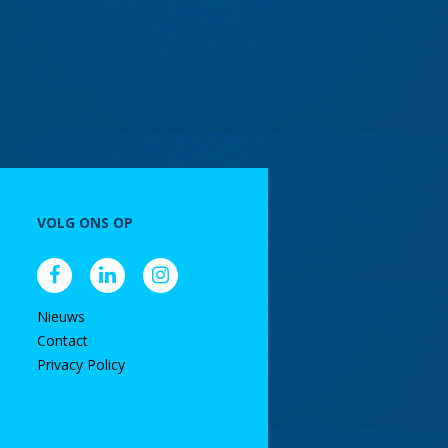
VOLG ONS OP
Nieuws
Contact
Privacy Policy