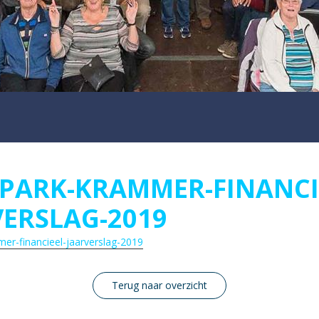
PARK-KRAMMER-FINANCI
VERSLAG-2019
r-financieel-jaarverslag-2019
Terug naar overzicht