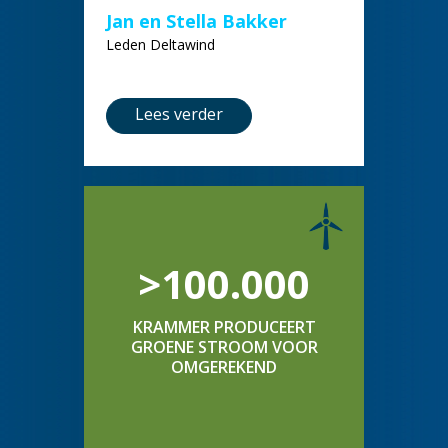
Jan en Stella Bakker
Leden Deltawind
Lees verder
>100.000
KRAMMER PRODUCEERT
GROENE STROOM VOOR
OMGEREKEND