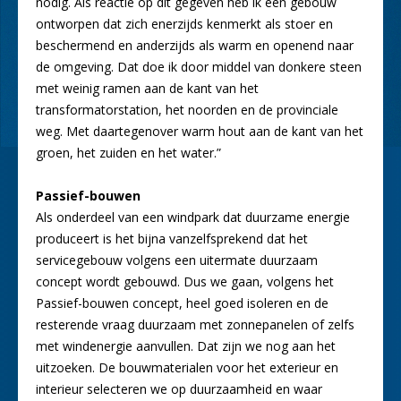
nodig. Als reactie op dit gegeven heb ik een gebouw
ontworpen dat zich enerzijds kenmerkt als stoer en
beschermend en anderzijds als warm en openend naar
de omgeving. Dat doe ik door middel van donkere steen
met weinig ramen aan de kant van het
transformatorstation, het noorden en de provinciale
weg. Met daartegenover warm hout aan de kant van het
groen, het zuiden en het water.”
Passief-bouwen
Als onderdeel van een windpark dat duurzame energie
produceert is het bijna vanzelfsprekend dat het
servicegebouw volgens een uitermate duurzaam
concept wordt gebouwd. Dus we gaan, volgens het
Passief-bouwen concept, heel goed isoleren en de
resterende vraag duurzaam met zonnepanelen of zelfs
met windenergie aanvullen. Dat zijn we nog aan het
uitzoeken. De bouwmaterialen voor het exterieur en
interieur selecteren we op duurzaamheid en waar